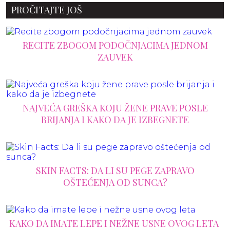
PROČITAJTE JOŠ
RECITE ZBOGOM PODOČNJACIMA JEDNOM
ZAUVEK
NAJVEĆA GREŠKA KOJU ŽENE PRAVE POSLE
BRIJANJA I KAKO DA JE IZBEGNETE
SKIN FACTS: DA LI SU PEGE ZAPRAVO
OŠTEĆENJA OD SUNCA?
KAKO DA IMATE LEPE I NEŽNE USNE OVOG LETA