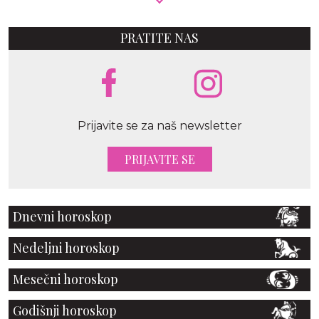
PRATITE NAS
Prijavite se za naš newsletter
PRIJAVITE SE
Dnevni horoskop
Nedeljni horoskop
Mesečni horoskop
Godišnji horoskop