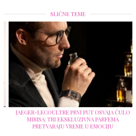
SLIČNE TEME
JAEGER-LECOULTRE PRVI PUT OSVAJA ČULO
MIRISA: TRI EKSKLUZIVNA PARFEMA
PRETVARAJU VREME U EMOCIJU