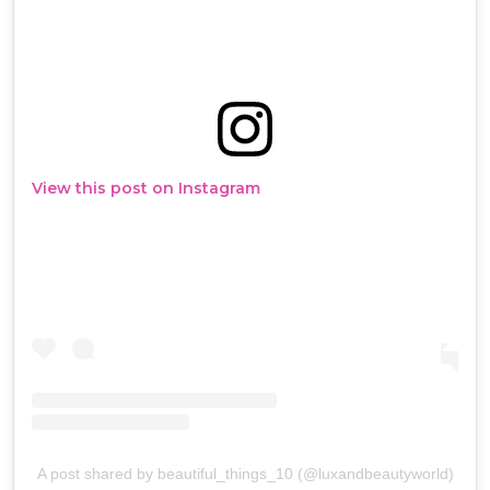
View this post on Instagram
A post shared by beautiful_things_10 (@luxandbeautyworld)