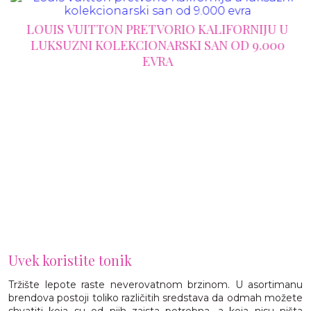
LOUIS VUITTON PRETVORIO KALIFORNIJU U
LUKSUZNI KOLEKCIONARSKI SAN OD 9.000
EVRA
Uvek koristite tonik
Tržište lepote raste neverovatnom brzinom. U asortimanu
brendova postoji toliko različitih sredstava da odmah možete