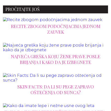
PROČITAJTE JOŠ
RECITE ZBOGOM PODOČNJACIMA JEDNOM
ZAUVEK
NAJVEĆA GREŠKA KOJU ŽENE PRAVE POSLE
BRIJANJA I KAKO DA JE IZBEGNETE
SKIN FACTS: DA LI SU PEGE ZAPRAVO
OŠTEĆENJA OD SUNCA?