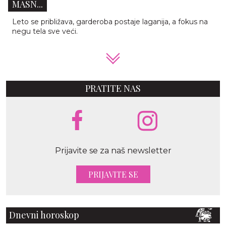
MASN...
Leto se približava, garderoba postaje laganija, a fokus na
negu tela sve veći.
PRATITE NAS
Prijavite se za naš newsletter
PRIJAVITE SE
Dnevni horoskop