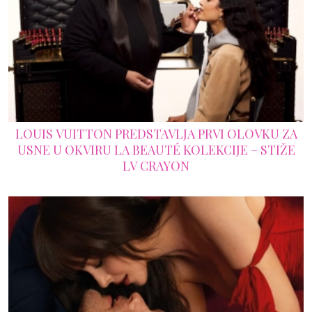
LOUIS VUITTON PREDSTAVLJA PRVI OLOVKU ZA
USNE U OKVIRU LA BEAUTÉ KOLEKCIJE – STIŽE
LV CRAYON