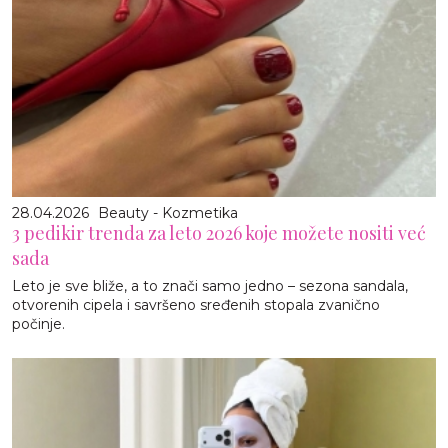
28.04.2026
Beauty - Kozmetika
3 pedikir trenda za leto 2026 koje možete nositi već
sada
Leto je sve bliže, a to znači samo jedno – sezona sandala,
otvorenih cipela i savršeno sređenih stopala zvanično
počinje.