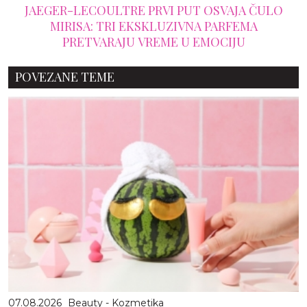
JAEGER-LECOULTRE PRVI PUT OSVAJA ČULO
MIRISA: TRI EKSKLUZIVNA PARFEMA
PRETVARAJU VREME U EMOCIJU
POVEZANE TEME
07.08.2026
Beauty - Kozmetika