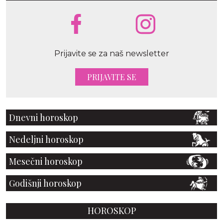
Prijavite se za naš newsletter
PRIJAVITE SE
Dnevni horoskop
Nedeljni horoskop
Mesečni horoskop
Godišnji horoskop
HOROSKOP