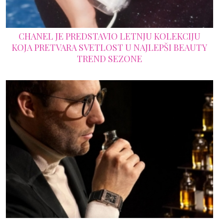
CHANEL JE PREDSTAVIO LETNJU KOLEKCIJU
KOJA PRETVARA SVETLOST U NAJLEPŠI BEAUTY
TREND SEZONE