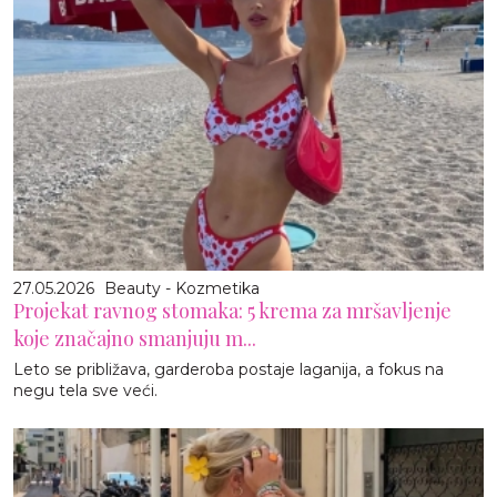
27.05.2026
Beauty - Kozmetika
Projekat ravnog stomaka: 5 krema za mršavljenje
koje značajno smanjuju m...
Leto se približava, garderoba postaje laganija, a fokus na
negu tela sve veći.