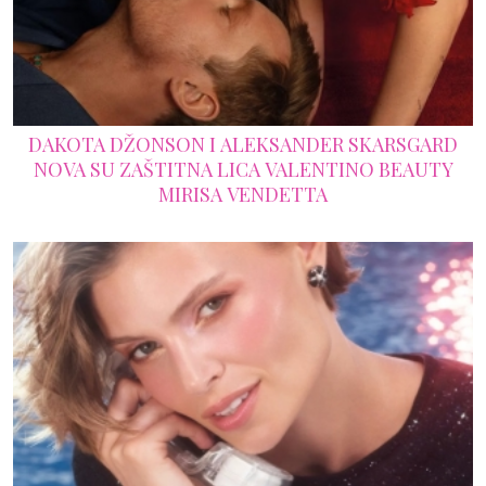
DAKOTA DŽONSON I ALEKSANDER SKARSGARD
NOVA SU ZAŠTITNA LICA VALENTINO BEAUTY
MIRISA VENDETTA