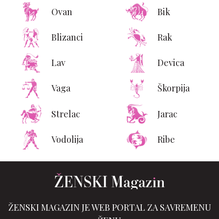
Ovan
Bik
Blizanci
Rak
Lav
Devica
Vaga
Škorpija
Strelac
Jarac
Vodolija
Ribe
ŽENSKI MAGAZIN JE WEB PORTAL ZA SAVREMENU