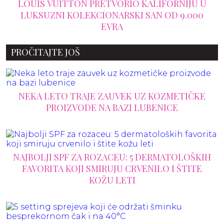
LOUIS VUITTON PRETVORIO KALIFORNIJU U
LUKSUZNI KOLEKCIONARSKI SAN OD 9.000
EVRA
PROČITAJTE JOŠ
NEKA LETO TRAJE ZAUVEK UZ KOZMETIČKE
PROIZVODE NA BAZI LUBENICE
NAJBOLJI SPF ZA ROZACEU: 5 DERMATOLOŠKIH
FAVORITA KOJI SMIRUJU CRVENILO I ŠTITE
KOŽU LETI