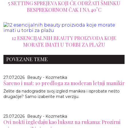
5 SETTING SPREJEVA KOJI ĆE ODRŽATI ŠMINKU
BESPREKORNOM ČAK I NA 40°C
12 ESENCIJALNIH BEAUTY PROIZVODA KOJE
MORATE IMATI U TORBI ZA PLAŽU
POVEZANE TEME
27.07.2026
Beauty - Kozmetika
Šareno i mat: 10 predloga za moderan letnji manikir
Želite da nadogradite svoj izgled manikira i isprobate nešto
drugačije? Samo izaberite mat verziju.
23.07.2026
Beauty - Kozmetika
Ovi nokti izgledaju kao luksuz na rukama: Prozirni