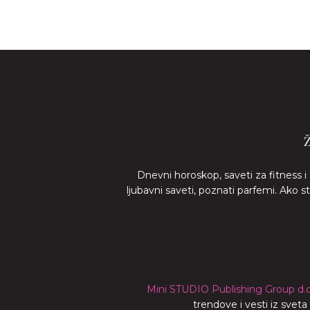
Dnevni horoskop, saveti za fitness i
ljubavni saveti, poznati parfemi. Ako 
Mini STUDIO Publishing Group d.o
trendove i vesti iz svet