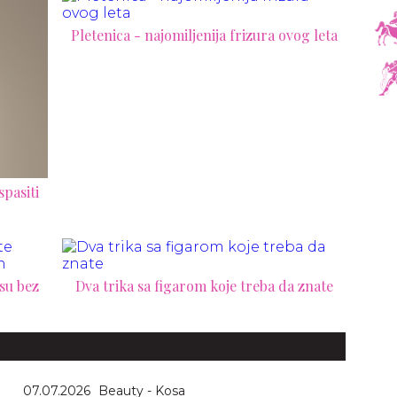
Pletenica - najomiljenija frizura ovog leta
spasiti
osu bez
Dva trika sa figarom koje treba da znate
07.07.2026
Beauty - Kosa