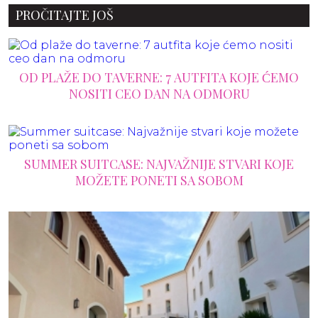
PROČITAJTE JOŠ
OD PLAŽE DO TAVERNE: 7 AUTFITA KOJE ĆEMO
NOSITI CEO DAN NA ODMORU
SUMMER SUITCASE: NAJVAŽNIJE STVARI KOJE
MOŽETE PONETI SA SOBOM