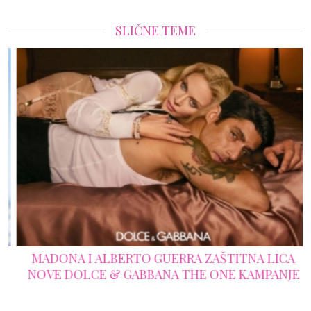
SLIČNE TEME
MADONA I ALBERTO GUERRA ZAŠTITNA LICA
NOVE DOLCE & GABBANA THE ONE KAMPANJE