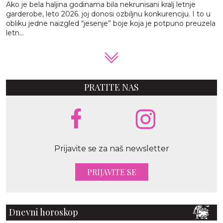
Ako je bela haljina godinama bila nekrunisani kralj letnje
garderobe, leto 2026. joj donosi ozbiljnu konkurenciju. I to u
obliku jedne naizgled “jesenje” boje koja je potpuno preuzela
letn...
PRATITE NAS
Prijavite se za naš newsletter
PRIJAVITE SE
Dnevni horoskop