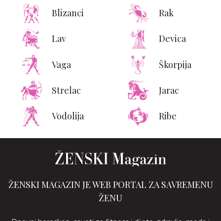
Blizanci
Rak
Lav
Devica
Vaga
Škorpija
Strelac
Jarac
Vodolija
Ribe
ŽENSKI MAGAZIN JE WEB PORTAL ZA SAVREMENU
ŽENU