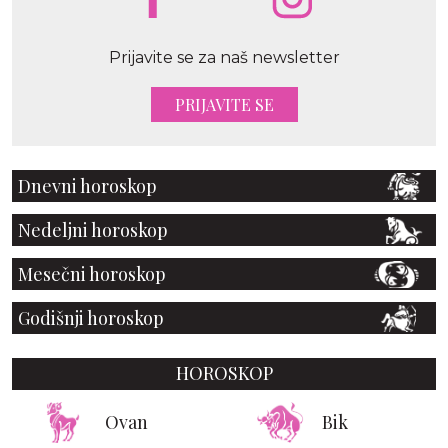
Prijavite se za naš newsletter
PRIJAVITE SE
Dnevni horoskop
Nedeljni horoskop
Mesečni horoskop
Godišnji horoskop
HOROSKOP
Ovan
Bik