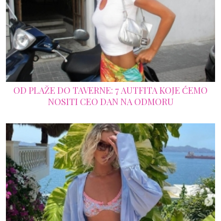
OD PLAŽE DO TAVERNE: 7 AUTFITA KOJE ĆEMO
NOSITI CEO DAN NA ODMORU