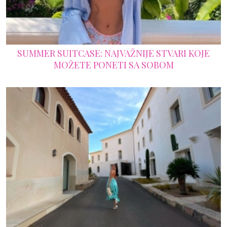
SUMMER SUITCASE: NAJVAŽNIJE STVARI KOJE
MOŽETE PONETI SA SOBOM