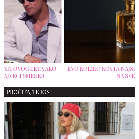
EVO KOLIKO KOŠTA NAJSKUPLJI MUŠKI PARFEM
NA SVETU
PROČITAJTE JOŠ