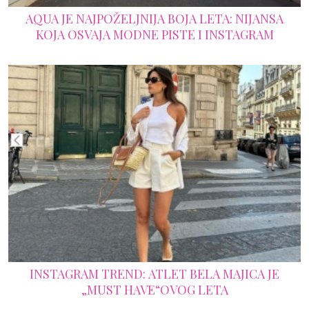
AQUA JE NAJPOŽELJNIJA BOJA LETA: NIJANSA
KOJA OSVAJA MODNE PISTE I INSTAGRAM
INSTAGRAM TREND: ATLET BELA MAJICA JE
„MUST HAVE“OVOG LETA