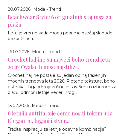
20.07.2026
Moda - Trend
Beachwear Style: 6 originalnih stajlinga za
plažu
Leto je vreme kada moda poprima osećaj slobode i
bezbrižnosti.
16.07.2026
Moda - Trend
Crochet haljine su najveći boho trend leta
2026: Ovako ih nose najstiliz...
Crochet haljine postale su jedan od najtraženijih
modnih trendova leta 2026. Pletene teksture, boho
estetika i lagani krojevi čine ih savršenim izborom za
plažu, odmor i letnje večeri. Pog...
15.07.2026
Moda - Trend
6 letnjih autfita koje ćemo nositi tokom jula:
Elegantni, lagani i stvor...
Tražite inspiraciju za letnje odevne kombinacije?