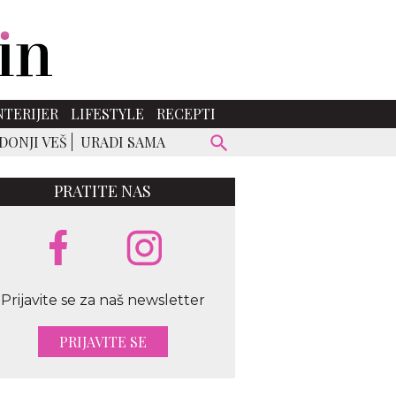
NTERIJER
LIFESTYLE
RECEPTI
DONJI VEŠ
URADI SAMA
PRATITE NAS
Prijavite se za naš newsletter
PRIJAVITE SE