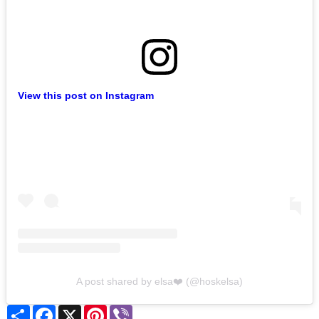
View this post on Instagram
A post shared by elsa❤️ (@hoskelsa)
Share
Facebook
X
Pinterest
Viber