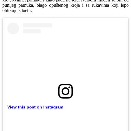
punijeg pamuka, blago opuštenog kroja i sa rukavima koji lepo
oblikuju siluetu.
View this post on Instagram