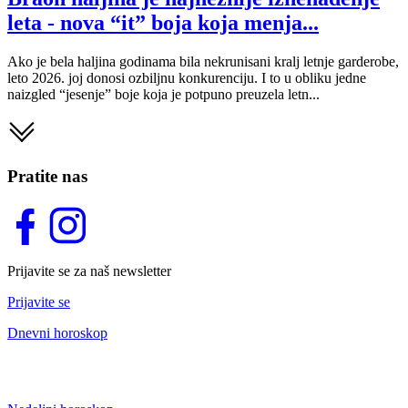
leta - nova “it” boja koja menja...
Ako je bela haljina godinama bila nekrunisani kralj letnje garderobe,
leto 2026. joj donosi ozbiljnu konkurenciju. I to u obliku jedne
naizgled “jesenje” boje koja je potpuno preuzela letn...
Pratite nas
Prijavite se za naš newsletter
Prijavite se
Dnevni horoskop