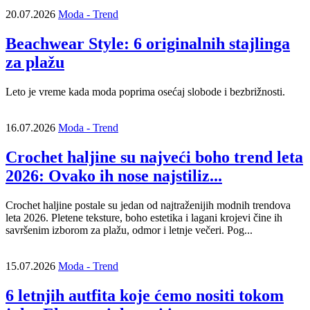
20.07.2026
Moda - Trend
Beachwear Style: 6 originalnih stajlinga
za plažu
Leto je vreme kada moda poprima osećaj slobode i bezbrižnosti.
16.07.2026
Moda - Trend
Crochet haljine su najveći boho trend leta
2026: Ovako ih nose najstiliz...
Crochet haljine postale su jedan od najtraženijih modnih trendova
leta 2026. Pletene teksture, boho estetika i lagani krojevi čine ih
savršenim izborom za plažu, odmor i letnje večeri. Pog...
15.07.2026
Moda - Trend
6 letnjih autfita koje ćemo nositi tokom