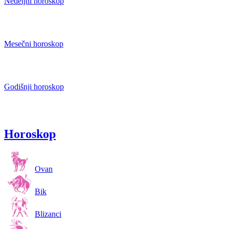
Nedeljni horoskop
Mesečni horoskop
Godišnji horoskop
Horoskop
Ovan
Bik
Blizanci