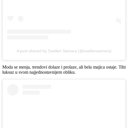
A post shared by Suellen Samara (@suellensamara)
Moda se menja, trendovi dolaze i prolaze, ali bela majica ostaje. Tihi
luksuz u svom najjednostavnijem obliku.