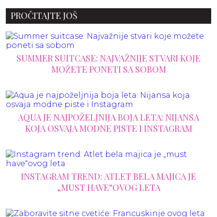
PROČITAJTE JOŠ
SUMMER SUITCASE: NAJVAŽNIJE STVARI KOJE
MOŽETE PONETI SA SOBOM
AQUA JE NAJPOŽELJNIJA BOJA LETA: NIJANSA
KOJA OSVAJA MODNE PISTE I INSTAGRAM
INSTAGRAM TREND: ATLET BELA MAJICA JE
„MUST HAVE“OVOG LETA