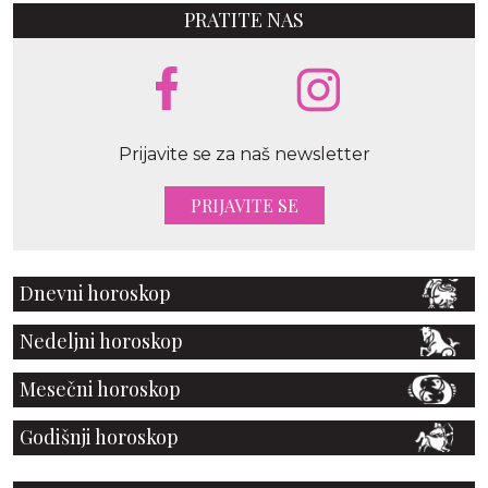
PRATITE NAS
Prijavite se za naš newsletter
PRIJAVITE SE
Dnevni horoskop
Nedeljni horoskop
Mesečni horoskop
Godišnji horoskop