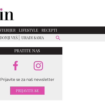
NTERIJER
LIFESTYLE
RECEPTI
DONJI VEŠ
URADI SAMA
PRATITE NAS
Prijavite se za naš newsletter
PRIJAVITE SE