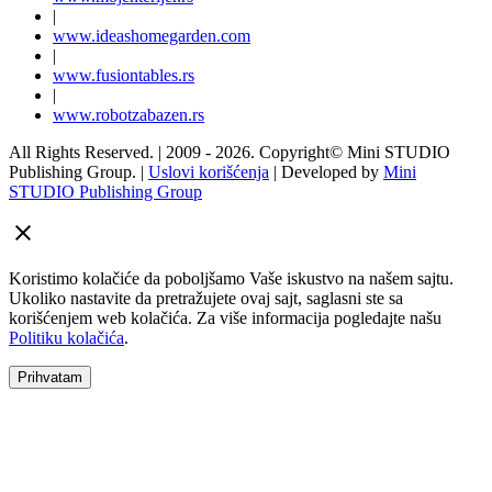
|
www.
ideas
homegarden.com
|
www.
fusiontables
.rs
|
www.
robotzabazen
.rs
All Rights Reserved.
| 2009 - 2026.
Copyright©
Mini STUDIO
Publishing Group. |
Uslovi korišćenja
| Developed by
Mini
STUDIO Publishing Group
Koristimo kolačiće da poboljšamo Vaše iskustvo na našem sajtu.
Ukoliko nastavite da pretražujete ovaj sajt, saglasni ste sa
korišćenjem web kolačića. Za više informacija pogledajte našu
Politiku kolačića
.
Prihvatam