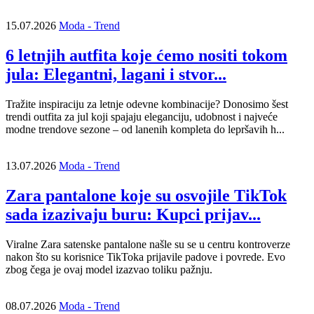
15.07.2026
Moda - Trend
6 letnjih autfita koje ćemo nositi tokom
jula: Elegantni, lagani i stvor...
Tražite inspiraciju za letnje odevne kombinacije? Donosimo šest
trendi outfita za jul koji spajaju eleganciju, udobnost i najveće
modne trendove sezone – od lanenih kompleta do lepršavih h...
13.07.2026
Moda - Trend
Zara pantalone koje su osvojile TikTok
sada izazivaju buru: Kupci prijav...
Viralne Zara satenske pantalone našle su se u centru kontroverze
nakon što su korisnice TikToka prijavile padove i povrede. Evo
zbog čega je ovaj model izazvao toliku pažnju.
08.07.2026
Moda - Trend