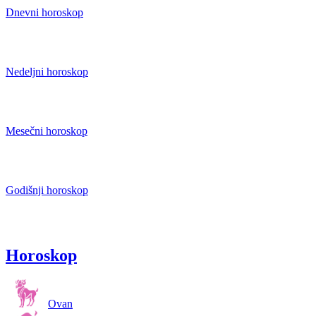
Dnevni horoskop
Nedeljni horoskop
Mesečni horoskop
Godišnji horoskop
Horoskop
Ovan