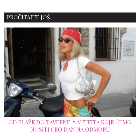
PROČITAJTE JOŠ
OD PLAŽE DO TAVERNE: 7 AUTFITA KOJE ĆEMO
NOSITI CEO DAN NA ODMORU