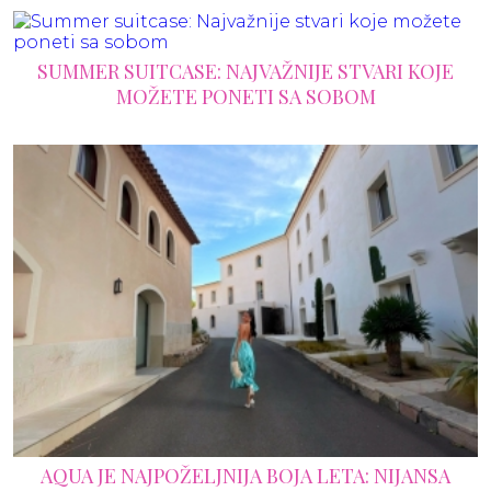
SUMMER SUITCASE: NAJVAŽNIJE STVARI KOJE
MOŽETE PONETI SA SOBOM
AQUA JE NAJPOŽELJNIJA BOJA LETA: NIJANSA