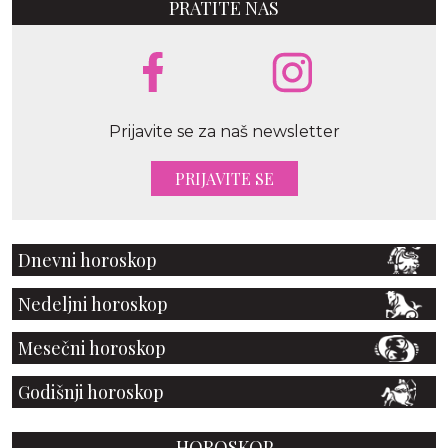
PRATITE NAS
Prijavite se za naš newsletter
PRIJAVITE SE
Dnevni horoskop
Nedeljni horoskop
Mesečni horoskop
Godišnji horoskop
HOROSKOP