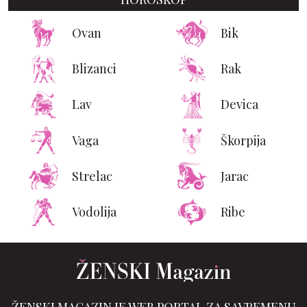
Ovan
Bik
Blizanci
Rak
Lav
Devica
Vaga
Škorpija
Strelac
Jarac
Vodolija
Ribe