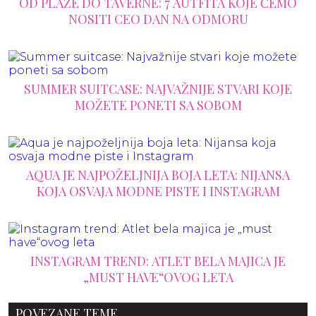
OD PLAŽE DO TAVERNE: 7 AUTFITA KOJE ĆEMO
NOSITI CEO DAN NA ODMORU
SUMMER SUITCASE: NAJVAŽNIJE STVARI KOJE
MOŽETE PONETI SA SOBOM
AQUA JE NAJPOŽELJNIJA BOJA LETA: NIJANSA
KOJA OSVAJA MODNE PISTE I INSTAGRAM
INSTAGRAM TREND: ATLET BELA MAJICA JE
„MUST HAVE“OVOG LETA
POVEZANE TEME