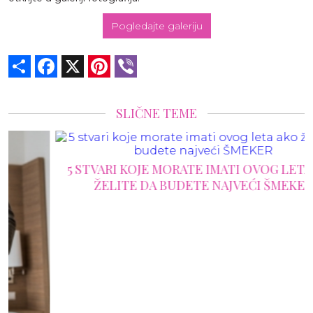
Pogledajte galeriju
Share
Facebook
X
Pinterest
Viber
SLIČNE TEME
5 STVARI KOJE MORATE IMATI OVOG LETA AKO
ŽELITE DA BUDETE NAJVEĆI ŠMEKER