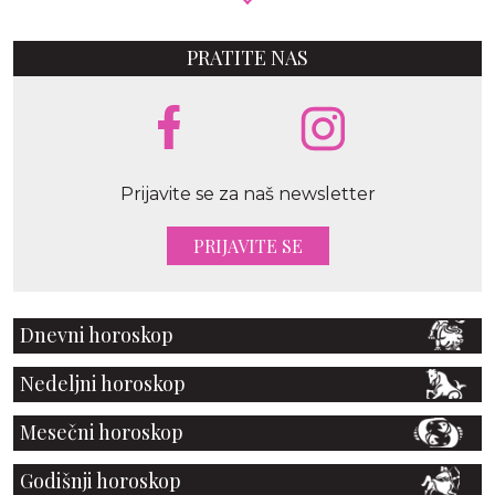
PRATITE NAS
Prijavite se za naš newsletter
PRIJAVITE SE
Dnevni horoskop
Nedeljni horoskop
Mesečni horoskop
Godišnji horoskop