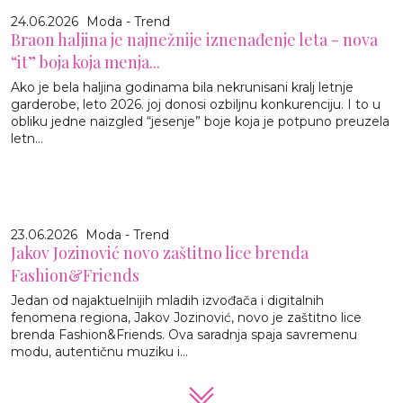
24.06.2026
Moda - Trend
Braon haljina je najnežnije iznenađenje leta - nova
“it” boja koja menja...
Ako je bela haljina godinama bila nekrunisani kralj letnje
garderobe, leto 2026. joj donosi ozbiljnu konkurenciju. I to u
obliku jedne naizgled “jesenje” boje koja je potpuno preuzela
letn...
23.06.2026
Moda - Trend
Jakov Jozinović novo zaštitno lice brenda
Fashion&Friends
Jedan od najaktuelnijih mladih izvođača i digitalnih
fenomena regiona, Jakov Jozinović, novo je zaštitno lice
brenda Fashion&Friends. Ova saradnja spaja savremenu
modu, autentičnu muziku i...