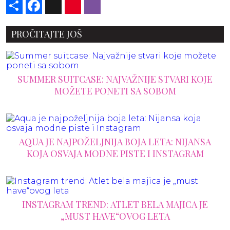
Share
Facebook
X
Pinterest
Viber
PROČITAJTE JOŠ
SUMMER SUITCASE: NAJVAŽNIJE STVARI KOJE
MOŽETE PONETI SA SOBOM
AQUA JE NAJPOŽELJNIJA BOJA LETA: NIJANSA
KOJA OSVAJA MODNE PISTE I INSTAGRAM
INSTAGRAM TREND: ATLET BELA MAJICA JE
„MUST HAVE“OVOG LETA