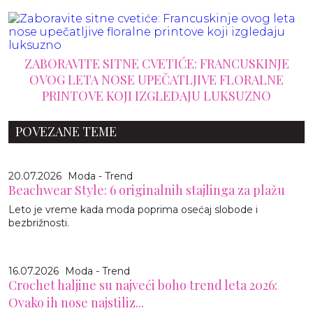
ZABORAVITE SITNE CVETIĆE: FRANCUSKINJE
OVOG LETA NOSE UPEČATLJIVE FLORALNE
PRINTOVE KOJI IZGLEDAJU LUKSUZNO
POVEZANE TEME
20.07.2026
Moda - Trend
Beachwear Style: 6 originalnih stajlinga za plažu
Leto je vreme kada moda poprima osećaj slobode i
bezbrižnosti.
16.07.2026
Moda - Trend
Crochet haljine su najveći boho trend leta 2026:
Ovako ih nose najstiliz...