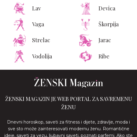
Lav
Devica
Vaga
Škorpija
Strelac
Jarac
Vodolija
Ribe
ŽENSKI MAGAZIN JE WEB PORTAL ZA SAVREMENU
ŽENU
Dnevni horoskop, saveti za fitness i dijete, zdravlje, moda i
sve sto može zainteresovati modernu ženu. Romantične
ideje, saveti za vezu, ljubavni saveti, poznati parfemi. Ako ste