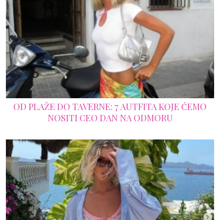
OD PLAŽE DO TAVERNE: 7 AUTFITA KOJE ĆEMO
NOSITI CEO DAN NA ODMORU