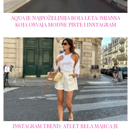
AQUA JE NAJPOŽELJNIJA BOJA LETA: NIJANSA
KOJA OSVAJA MODNE PISTE I INSTAGRAM
INSTAGRAM TREND: ATLET BELA MAJICA JE