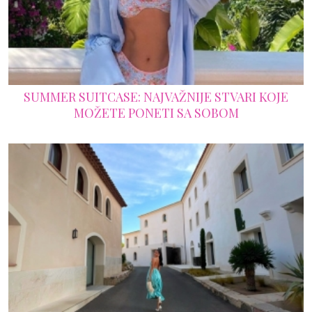
SUMMER SUITCASE: NAJVAŽNIJE STVARI KOJE
MOŽETE PONETI SA SOBOM