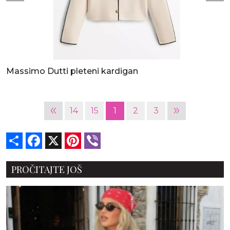
Massimo Dutti pleteni kardigan
«
»
14
15
1
2
3
Share
Facebook
X
Pinterest
Viber
PROČITAJTE JOŠ