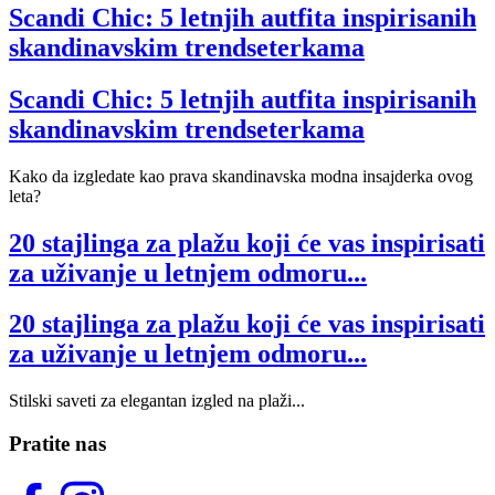
Scandi Chic: 5 letnjih autfita inspirisanih
skandinavskim trendseterkama
Scandi Chic: 5 letnjih autfita inspirisanih
skandinavskim trendseterkama
Kako da izgledate kao prava skandinavska modna insajderka ovog
leta?
20 stajlinga za plažu koji će vas inspirisati
za uživanje u letnjem odmoru...
20 stajlinga za plažu koji će vas inspirisati
za uživanje u letnjem odmoru...
Stilski saveti za elegantan izgled na plaži...
Pratite nas