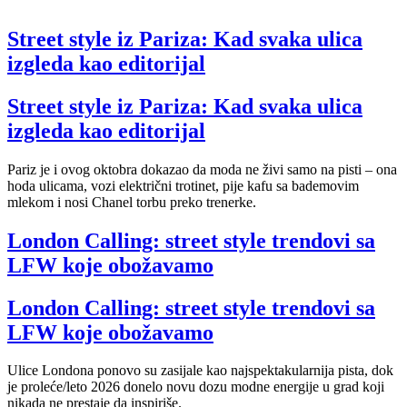
Street style iz Pariza: Kad svaka ulica
izgleda kao editorijal
Street style iz Pariza: Kad svaka ulica
izgleda kao editorijal
Pariz je i ovog oktobra dokazao da moda ne živi samo na pisti – ona
hoda ulicama, vozi električni trotinet, pije kafu sa bademovim
mlekom i nosi Chanel torbu preko trenerke.
London Calling: street style trendovi sa
LFW koje obožavamo
London Calling: street style trendovi sa
LFW koje obožavamo
Ulice Londona ponovo su zasijale kao najspektakularnija pista, dok
je proleće/leto 2026 donelo novu dozu modne energije u grad koji
nikada ne prestaje da inspiriše.