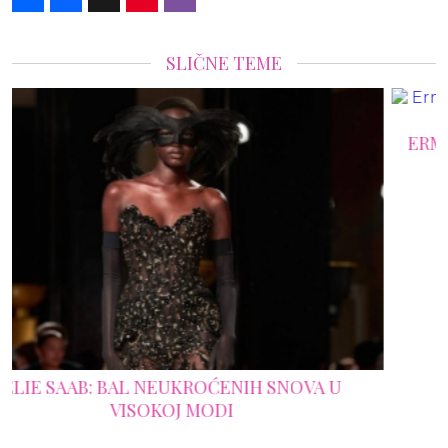
SLIČNE TEME
ERMANNO SCERVINO JESEN 2026: ITALIJANSK
DRAMA U NAJLEPŠOJ MODNOJ KULISI