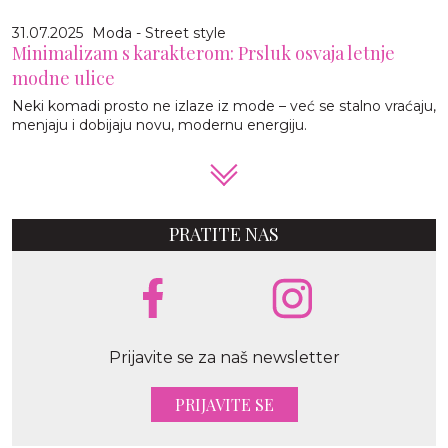
31.07.2025
Moda - Street style
Minimalizam s karakterom: Prsluk osvaja letnje
modne ulice
Neki komadi prosto ne izlaze iz mode – već se stalno vraćaju,
menjaju i dobijaju novu, modernu energiju.
PRATITE NAS
Prijavite se za naš newsletter
PRIJAVITE SE