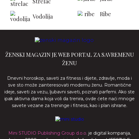
Strelac
Ribe
Vodolija
ŽENSKI MAGAZIN JE WEB PORTAL ZA SAVREMENU
ŽENU
Dnevni horoskop, saveti za fitness i dijete, zdravlje, moda i
sve sto može zainteresovati modernu ženu. Romantične
ideje, saveti za vezu, ljubavni saveti, poznati parfemi. Ako ste
ipak aktivna dama koja voli da trenira, ovde ćete naći mnoge
savete vezane za treninge i fitness, kao i plan ishrane.
Mini STUDIO Publishing Group d.o.o.
je digital kompanija,