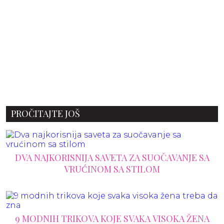
PROČITAJTE JOŠ
DVA NAJKORISNIJA SAVETA ZA SUOČAVANJE SA
VRUĆINOM SA STILOM
9 MODNIH TRIKOVA KOJE SVAKA VISOKA ŽENA