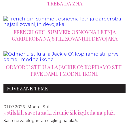
TREBA DA ZNA
FRENCH GIRL SUMMER: OSNOVNA LETNJA
GARDEROBA NAJSTILIZOVANIJIH DEVOJAKA
ODMOR U STILU A LA JACKIE O': KOPIRAMO STIL
PRVE DAME I MODNE IKONE
POVEZANE TEME
01.07.2026
Moda - Stil
5 stilskih saveta za kreiranje šik izgleda na plaži
Sastojci za elegantan stajling na plaži.