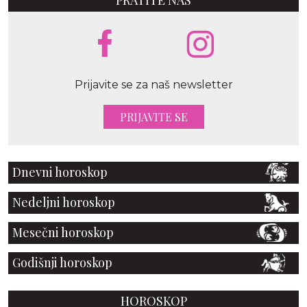
Prijavite se za naš newsletter
PRIJAVITE SE
Dnevni horoskop
Nedeljni horoskop
Mesečni horoskop
Godišnji horoskop
HOROSKOP