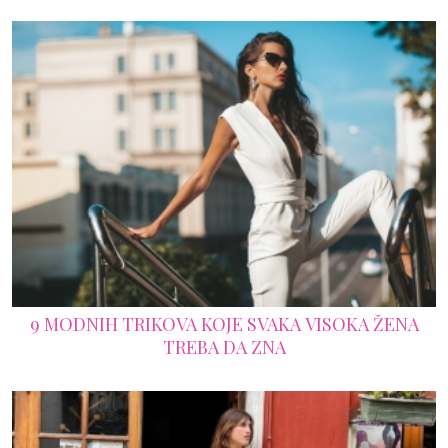
9 MODNIH TRIKOVA KOJE SVAKA VISOKA ŽENA
TREBA DA ZNA