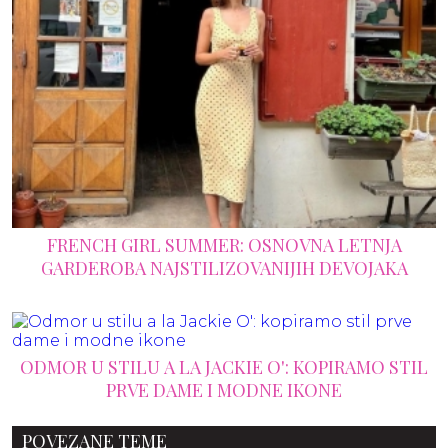
FRENCH GIRL SUMMER: OSNOVNA LETNJA
GARDEROBA NAJSTILIZOVANIJIH DEVOJAKA
ODMOR U STILU A LA JACKIE O': KOPIRAMO STIL
PRVE DAME I MODNE IKONE
POVEZANE TEME