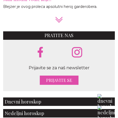
Blejzer je ovog proleća apsolutni heroj garderobera.
PRATITE NAS
Prijavite se za naš newsletter
PRIJAVITE SE
Dnevni horoskop
Nedeljni horoskop