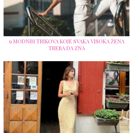
9 MODNIH TRIKOVA KOJE SVAKA VISOKA ŽENA
TREBA DA ZNA