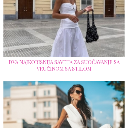
DVA NAJKORISNIJA SAVETA ZA SUOČAVANJE SA
VRUĆINOM SA STILOM