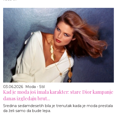
03.06.2026
Moda - Stil
Kad je moda još imala karakter: stare Dior kampanje
danas izgledaju brut...
Sredina sedamdesetih bila je trenutak kada je moda prestala
da želi samo da bude lepa.