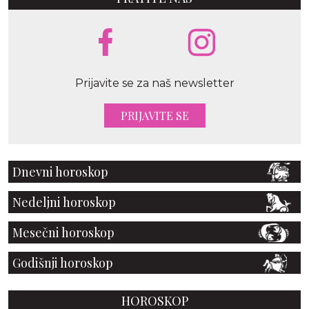
Prijavite se za naš newsletter
PRIJAVITE SE
Dnevni horoskop
Nedeljni horoskop
Mesečni horoskop
Godišnji horoskop
HOROSKOP