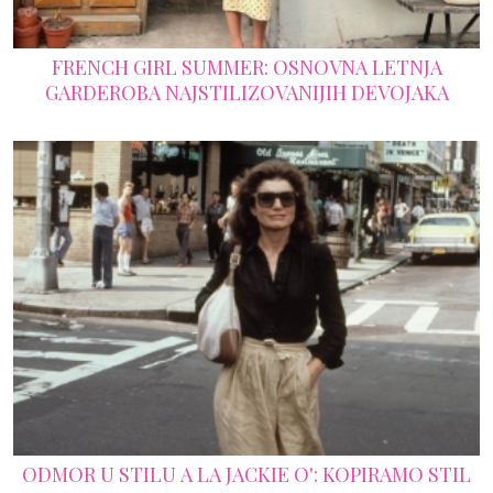
FRENCH GIRL SUMMER: OSNOVNA LETNJA
GARDEROBA NAJSTILIZOVANIJIH DEVOJAKA
ODMOR U STILU A LA JACKIE O': KOPIRAMO STIL