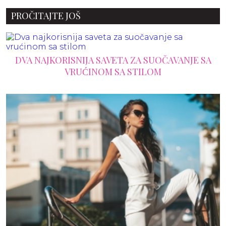
PROČITAJTE JOŠ
DVA NAJKORISNIJA SAVETA ZA SUOČAVANJE SA
VRUĆINOM SA STILOM