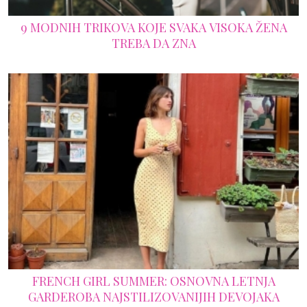
9 MODNIH TRIKOVA KOJE SVAKA VISOKA ŽENA
TREBA DA ZNA
FRENCH GIRL SUMMER: OSNOVNA LETNJA
GARDEROBA NAJSTILIZOVANIJIH DEVOJAKA