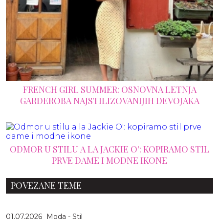
FRENCH GIRL SUMMER: OSNOVNA LETNJA
GARDEROBA NAJSTILIZOVANIJIH DEVOJAKA
ODMOR U STILU A LA JACKIE O': KOPIRAMO STIL
PRVE DAME I MODNE IKONE
POVEZANE TEME
01.07.2026
Moda - Stil