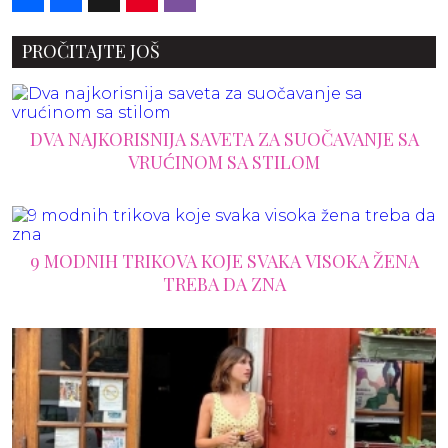
PROČITAJTE JOŠ
DVA NAJKORISNIJA SAVETA ZA SUOČAVANJE SA
VRUĆINOM SA STILOM
9 MODNIH TRIKOVA KOJE SVAKA VISOKA ŽENA
TREBA DA ZNA