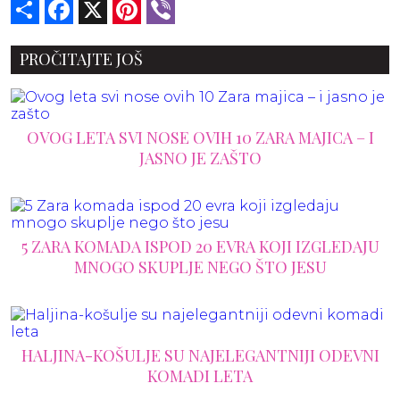
Share
Facebook
X
Pinterest
Viber
PROČITAJTE JOŠ
OVOG LETA SVI NOSE OVIH 10 ZARA MAJICA – I
JASNO JE ZAŠTO
5 ZARA KOMADA ISPOD 20 EVRA KOJI IZGLEDAJU
MNOGO SKUPLJE NEGO ŠTO JESU
HALJINA-KOŠULJE SU NAJELEGANTNIJI ODEVNI
KOMADI LETA