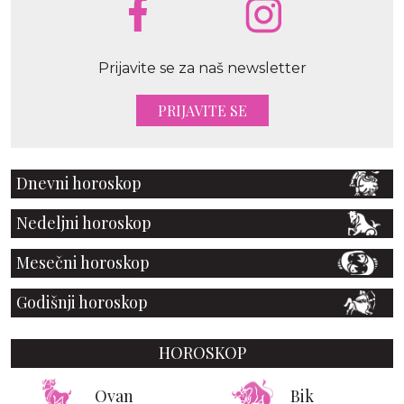
Prijavite se za naš newsletter
PRIJAVITE SE
Dnevni horoskop
Nedeljni horoskop
Mesečni horoskop
Godišnji horoskop
HOROSKOP
Ovan
Bik