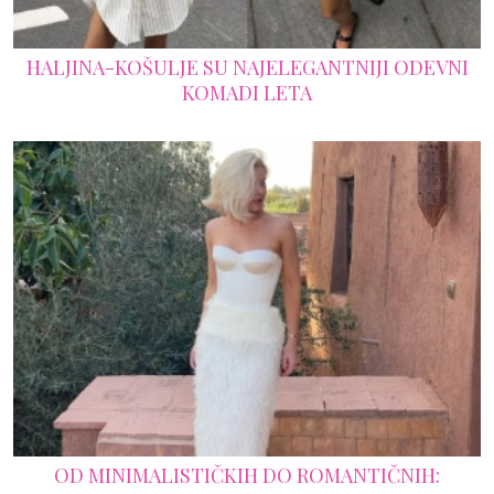
HALJINA-KOŠULJE SU NAJELEGANTNIJI ODEVNI
KOMADI LETA
OD MINIMALISTIČKIH DO ROMANTIČNIH: