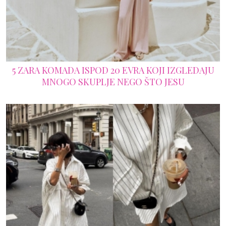
5 ZARA KOMADA ISPOD 20 EVRA KOJI IZGLEDAJU
MNOGO SKUPLJE NEGO ŠTO JESU