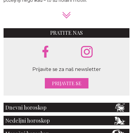
poželjniji nego ikad – to su floralni motivi.
PRATITE NAS
Prijavite se za naš newsletter
PRIJAVITE SE
Dnevni horoskop
Nedeljni horoskop