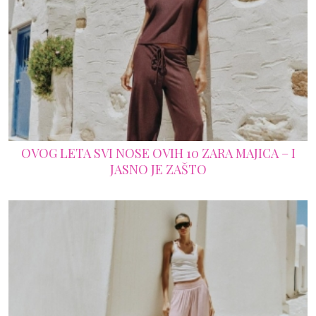
OVOG LETA SVI NOSE OVIH 10 ZARA MAJICA – I
JASNO JE ZAŠTO