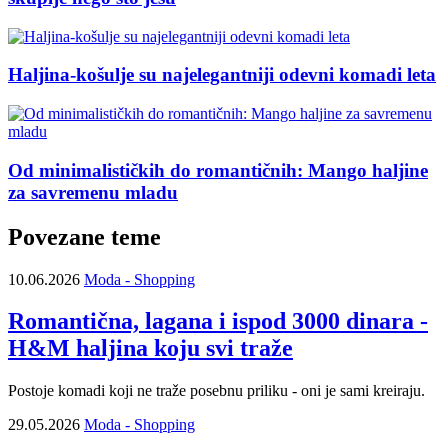
Haljina-košulje su najelegantniji odevni komadi leta
Od minimalističkih do romantičnih: Mango haljine
za savremenu mladu
Povezane teme
10.06.2026
Moda - Shopping
Romantična, lagana i ispod 3000 dinara -
H&M haljina koju svi traže
Postoje komadi koji ne traže posebnu priliku - oni je sami kreiraju.
29.05.2026
Moda - Shopping