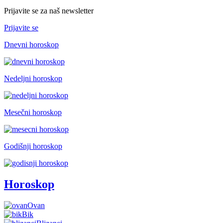
Prijavite se za naš newsletter
Prijavite se
Dnevni horoskop
Nedeljni horoskop
Mesečni horoskop
Godišnji horoskop
Horoskop
Ovan
Bik