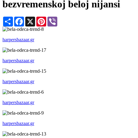
bezvremenskoj beloj nijansi
Share
Facebook
X
Pinterest
Viber
harpersbazaar.gr
harpersbazaar.gr
harpersbazaar.gr
harpersbazaar.gr
harpersbazaar.gr