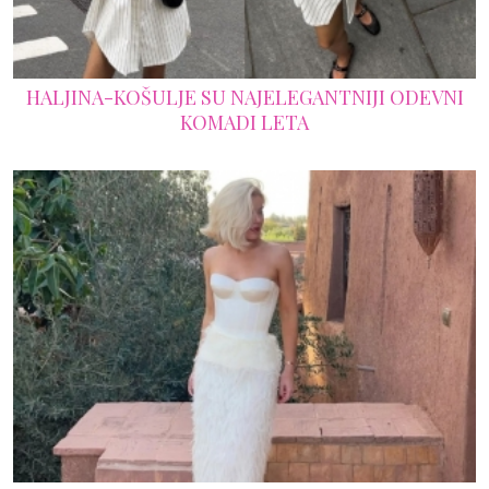
HALJINA-KOŠULJE SU NAJELEGANTNIJI ODEVNI
KOMADI LETA