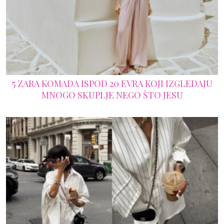
5 ZARA KOMADA ISPOD 20 EVRA KOJI IZGLEDAJU
MNOGO SKUPLJE NEGO ŠTO JESU