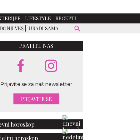
NTERIJER
LIFESTYLE
RECEPTI
DONJI VEŠ
URADI SAMA
PRATITE NAS
Prijavite se za naš newsletter
ssimo Dutti
PRIJAVITE SE
vni horoskop
eljni horoskop