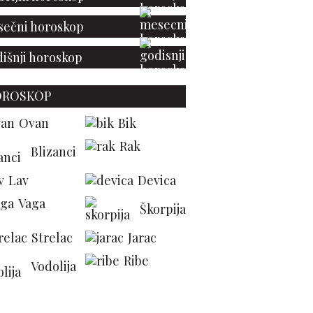
ečni horoskop
išnji horoskop
OROSKOP
Ovan
Bik
Rak
Blizanci
Lav
Devica
Vaga
Škorpija
Strelac
Jarac
Ribe
Vodolija