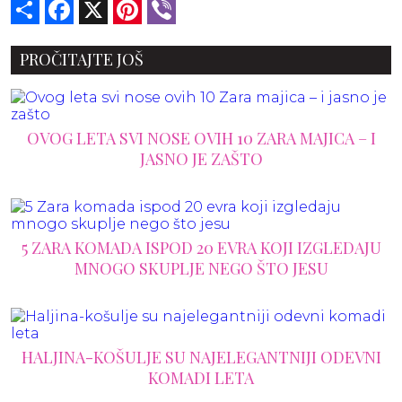
Share
Facebook
X
Pinterest
Viber
PROČITAJTE JOŠ
OVOG LETA SVI NOSE OVIH 10 ZARA MAJICA – I
JASNO JE ZAŠTO
5 ZARA KOMADA ISPOD 20 EVRA KOJI IZGLEDAJU
MNOGO SKUPLJE NEGO ŠTO JESU
HALJINA-KOŠULJE SU NAJELEGANTNIJI ODEVNI
KOMADI LETA