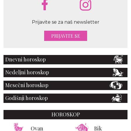
Prijavite se za naš newsletter
PRIJAVITE SE
Dnevni horoskop
Nedeljni horoskop
Mesečni horoskop
Godišnji horoskop
HOROSKOP
Ovan
Bik