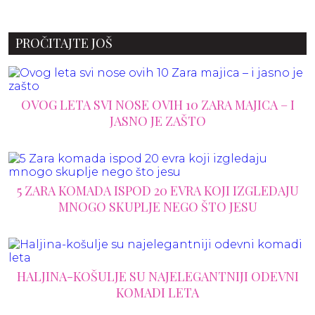
PROČITAJTE JOŠ
OVOG LETA SVI NOSE OVIH 10 ZARA MAJICA – I
JASNO JE ZAŠTO
5 ZARA KOMADA ISPOD 20 EVRA KOJI IZGLEDAJU
MNOGO SKUPLJE NEGO ŠTO JESU
HALJINA-KOŠULJE SU NAJELEGANTNIJI ODEVNI
KOMADI LETA