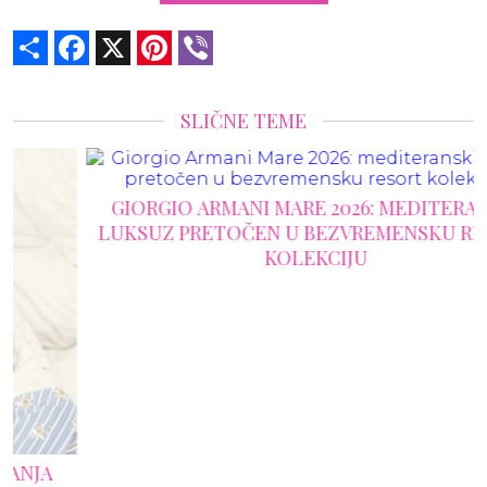
Share
Facebook
X
Pinterest
Viber
SLIČNE TEME
GIORGIO ARMANI MARE 2026: MEDITERANSKI
LUKSUZ PRETOČEN U BEZVREMENSKU RESORT
KOLEKCIJU