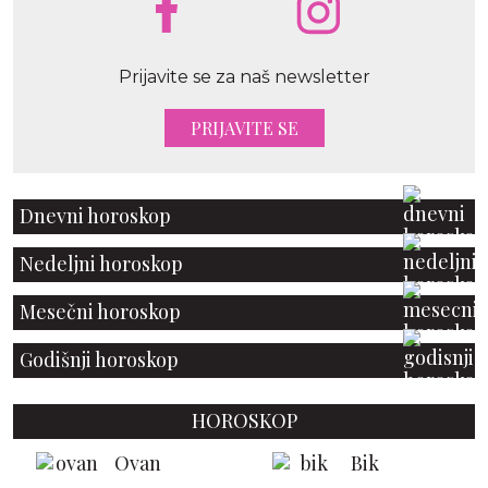
Prijavite se za naš newsletter
PRIJAVITE SE
Dnevni horoskop
Nedeljni horoskop
Mesečni horoskop
Godišnji horoskop
HOROSKOP
Ovan
Bik