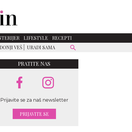
NTERIJER
LIFESTYLE
RECEPTI
DONJI VEŠ
URADI SAMA
PRATITE NAS
Prijavite se za naš newsletter
st/vogue.gr
PRIJAVITE SE