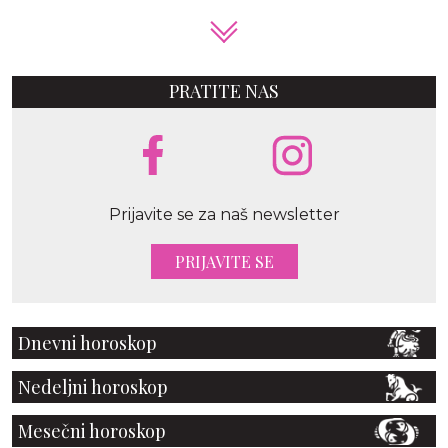
PRATITE NAS
Prijavite se za naš newsletter
PRIJAVITE SE
Dnevni horoskop
Nedeljni horoskop
Mesečni horoskop