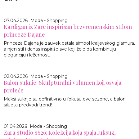
07.04.2026
Moda - Shopping
Kardigan iz Zare inspirisan bezvremenskim stilom
princeze Dajane
Princeza Dajana je zauvek ostala simbol kraljevskog glamura,
a njen stil i danas inspiriše sve koji žele da kombinuju
eleganciju i ležernost.
02.04.2026
Moda - Shopping
Balon suknje: Skulpturalni volumen koji osvaja
proleće
Maksi suknje su definitivno u fokusu ove sezone, a balon
silueta predvodi trend!
01.04.2026
Moda - Shopping
Zara Studio SS26: Kolekcija koja spaja luksuz,