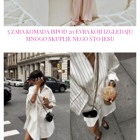
5 ZARA KOMADA ISPOD 20 EVRA KOJI IZGLEDAJU
MNOGO SKUPLJE NEGO ŠTO JESU