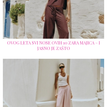
OVOG LETA SVI NOSE OVIH 10 ZARA MAJICA – I
JASNO JE ZAŠTO