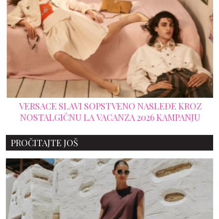
VERSACE SLAVI SOPSTVENO NASLEĐE KROZ
NOSTALGIČNU LA VACANZA 2026 KAMPANJU
PROČITAJTE JOŠ