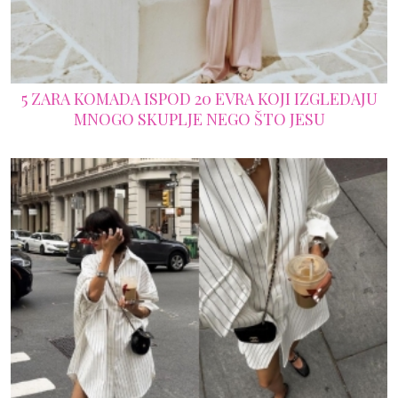
5 ZARA KOMADA ISPOD 20 EVRA KOJI IZGLEDAJU
MNOGO SKUPLJE NEGO ŠTO JESU