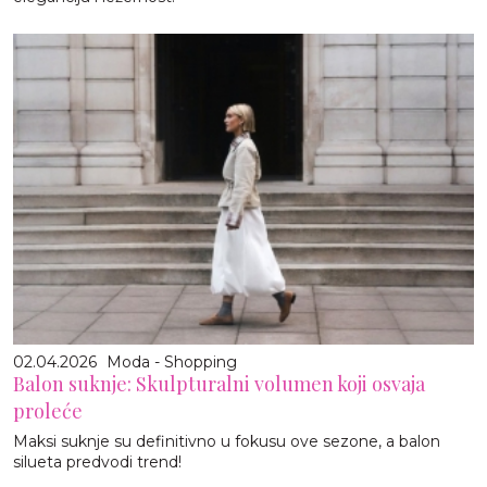
02.04.2026
Moda - Shopping
Balon suknje: Skulpturalni volumen koji osvaja
proleće
Maksi suknje su definitivno u fokusu ove sezone, a balon
silueta predvodi trend!