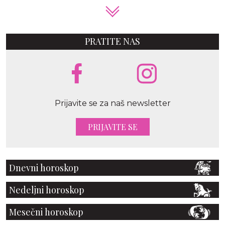
PRATITE NAS
Prijavite se za naš newsletter
PRIJAVITE SE
Dnevni horoskop
Nedeljni horoskop
Mesečni horoskop