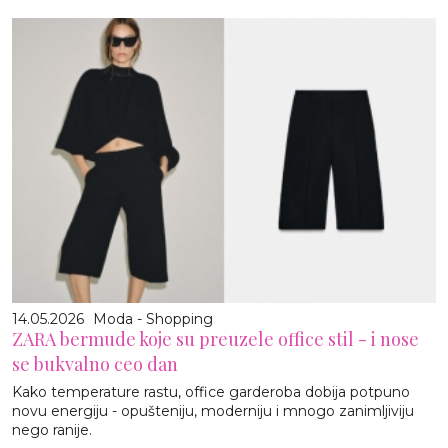
14.05.2026
Moda - Shopping
ZARA bermude koje su preuzele office stil - i nose
se bukvalno ceo dan
Kako temperature rastu, office garderoba dobija potpuno
novu energiju - opušteniju, moderniju i mnogo zanimljiviju
nego ranije.