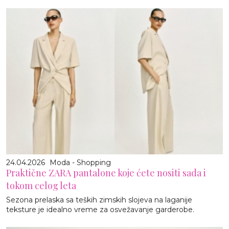
24.04.2026
Moda - Shopping
Praktične ZARA pantalone koje ćete nositi sada i
tokom celog leta
Sezona prelaska sa teških zimskih slojeva na laganije
teksture je idealno vreme za osvežavanje garderobe.