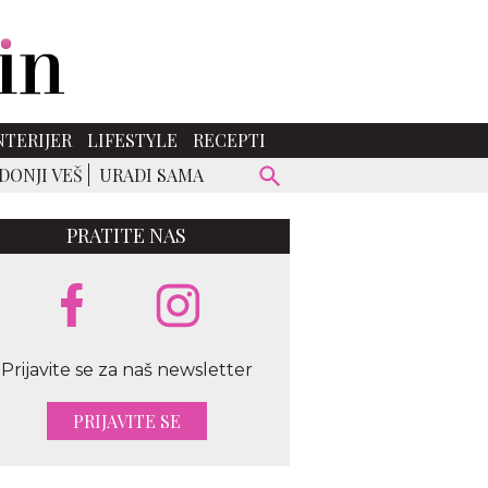
NTERIJER
LIFESTYLE
RECEPTI
DONJI VEŠ
URADI SAMA
PRATITE NAS
Prijavite se za naš newsletter
PRIJAVITE SE