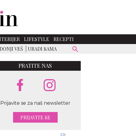
NTERIJER
LIFESTYLE
RECEPTI
DONJI VEŠ
URADI SAMA
PRATITE NAS
Prijavite se za naš newsletter
PRIJAVITE SE