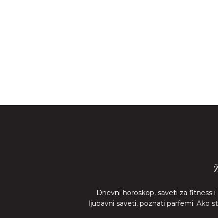
Dnevni horoskop, saveti za fitness i
ljubavni saveti, poznati parfemi. Ako 