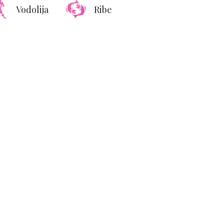
Vodolija
Ribe