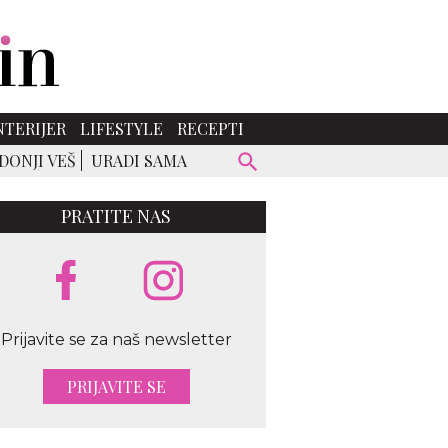
NTERIJER
LIFESTYLE
RECEPTI
DONJI VEŠ
URADI SAMA
PRATITE NAS
Prijavite se za naš newsletter
PRIJAVITE SE