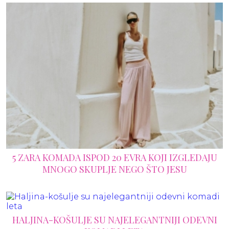
5 ZARA KOMADA ISPOD 20 EVRA KOJI IZGLEDAJU
MNOGO SKUPLJE NEGO ŠTO JESU
HALJINA-KOŠULJE SU NAJELEGANTNIJI ODEVNI