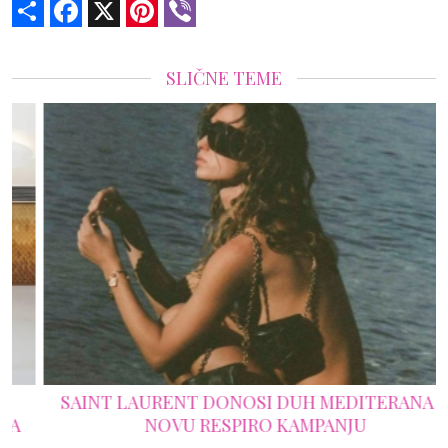
Share
Facebook
X
Pinterest
Viber
SLIČNE TEME
SAINT LAURENT DONOSI DUH MEDITERANA U
NOVU RESPIRO KAMPANJU