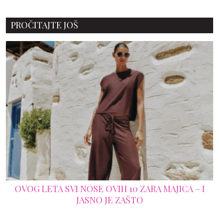
PROČITAJTE JOŠ
OVOG LETA SVI NOSE OVIH 10 ZARA MAJICA – I
JASNO JE ZAŠTO