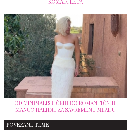
KOMADI LETA
OD MINIMALISTIČKIH DO ROMANTIČNIH:
MANGO HALJINE ZA SAVREMENU MLADU
POVEZANE TEME