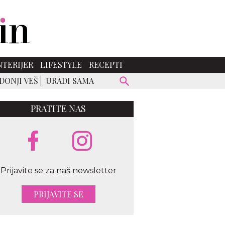
NTERIJER
LIFESTYLE
RECEPTI
DONJI VEŠ
URADI SAMA
PRATITE NAS
Prijavite se za naš newsletter
PRIJAVITE SE