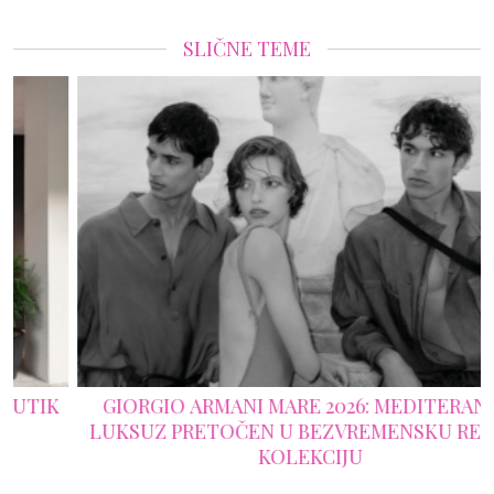
SLIČNE TEME
GIORGIO ARMANI MARE 2026: MEDITERANSKI
LUKSUZ PRETOČEN U BEZVREMENSKU RESORT
KOLEKCIJU