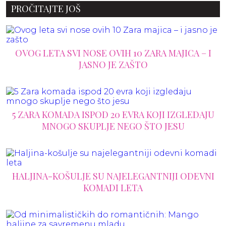
PROČITAJTE JOŠ
OVOG LETA SVI NOSE OVIH 10 ZARA MAJICA – I
JASNO JE ZAŠTO
5 ZARA KOMADA ISPOD 20 EVRA KOJI IZGLEDAJU
MNOGO SKUPLJE NEGO ŠTO JESU
HALJINA-KOŠULJE SU NAJELEGANTNIJI ODEVNI
KOMADI LETA