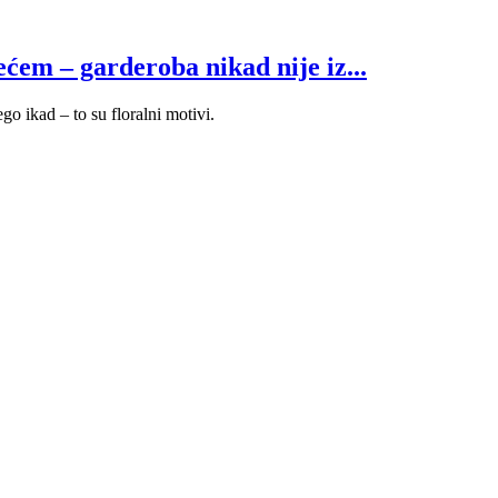
ećem – garderoba nikad nije iz...
ego ikad – to su floralni motivi.