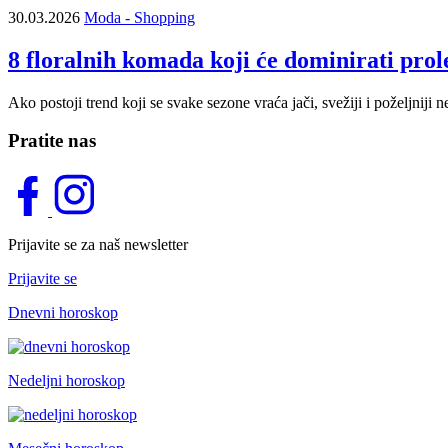
30.03.2026
Moda - Shopping
8 floralnih komada koji će dominirati prol
Ako postoji trend koji se svake sezone vraća jači, svežiji i poželjniji n
Pratite nas
Prijavite se za naš newsletter
Prijavite se
Dnevni horoskop
Nedeljni horoskop