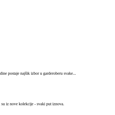
dine postaje najšik izbor u garderoberu svake...
su iz nove kolekcije - svaki put iznova.