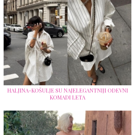
HALJINA-KOŠULJE SU NAJELEGANTNIJI ODEVNI
KOMADI LETA