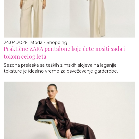
24.04.2026
Moda - Shopping
Praktične ZARA pantalone koje ćete nositi sada i
tokom celog leta
Sezona prelaska sa teških zimskih slojeva na laganije
teksture je idealno vreme za osvežavanje garderobe.