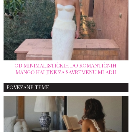
OD MINIMALISTIČKIH DO ROMANTIČNIH:
MANGO HALJINE ZA SAVREMENU MLADU
POVEZANE TEME