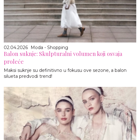
02.04.2026
Moda - Shopping
Balon suknje: Skulpturalni volumen koji osvaja
proleće
Maksi suknje su definitivno u fokusu ove sezone, a balon
silueta predvodi trend!