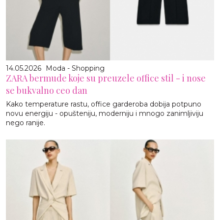
14.05.2026
Moda - Shopping
ZARA bermude koje su preuzele office stil - i nose
se bukvalno ceo dan
Kako temperature rastu, office garderoba dobija potpuno
novu energiju - opušteniju, moderniju i mnogo zanimljiviju
nego ranije.