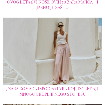
OVOG LETA SVI NOSE OVIH 10 ZARA MAJICA – I
JASNO JE ZAŠTO
5 ZARA KOMADA ISPOD 20 EVRA KOJI IZGLEDAJU
MNOGO SKUPLJE NEGO ŠTO JESU