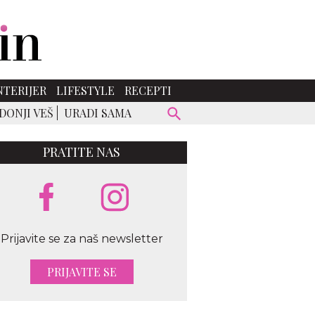
NTERIJER
LIFESTYLE
RECEPTI
DONJI VEŠ
URADI SAMA
PRATITE NAS
Prijavite se za naš newsletter
PRIJAVITE SE