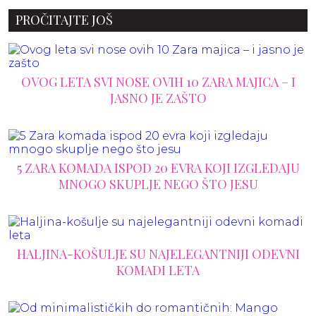
PROČITAJTE JOŠ
OVOG LETA SVI NOSE OVIH 10 ZARA MAJICA – I
JASNO JE ZAŠTO
5 ZARA KOMADA ISPOD 20 EVRA KOJI IZGLEDAJU
MNOGO SKUPLJE NEGO ŠTO JESU
HALJINA-KOŠULJE SU NAJELEGANTNIJI ODEVNI
KOMADI LETA