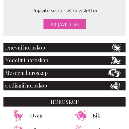
Prijavite se za naš newsletter
PRIJAVITE SE
Dnevni horoskop
Nedeljni horoskop
Mesečni horoskop
Godišnji horoskop
HOROSKOP
Ovan
Bik