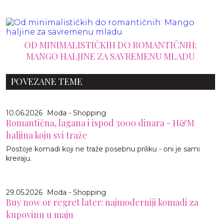
OD MINIMALISTIČKIH DO ROMANTIČNIH:
MANGO HALJINE ZA SAVREMENU MLADU
POVEZANE TEME
10.06.2026
Moda - Shopping
Romantična, lagana i ispod 3000 dinara - H&M
haljina koju svi traže
Postoje komadi koji ne traže posebnu priliku - oni je sami
kreiraju.
29.05.2026
Moda - Shopping
Buy now or regret later: najmoderniji komadi za
kupovinu u maju