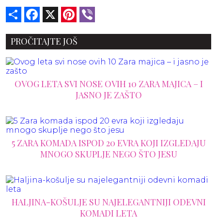
Share
Facebook
X
Pinterest
Viber
PROČITAJTE JOŠ
OVOG LETA SVI NOSE OVIH 10 ZARA MAJICA – I
JASNO JE ZAŠTO
5 ZARA KOMADA ISPOD 20 EVRA KOJI IZGLEDAJU
MNOGO SKUPLJE NEGO ŠTO JESU
HALJINA-KOŠULJE SU NAJELEGANTNIJI ODEVNI
KOMADI LETA