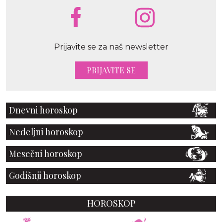
Prijavite se za naš newsletter
PRIJAVITE SE
Dnevni horoskop
Nedeljni horoskop
Mesečni horoskop
Godišnji horoskop
HOROSKOP