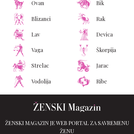
Ovan
Bik
Blizanci
Rak
Lav
Devica
Vaga
Škorpija
Strelac
Jarac
Vodolija
Ribe
ŽENSKI MAGAZIN JE WEB PORTAL ZA SAVREMENU
ŽENU