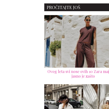
PROČITAJTE JOŠ
Ovog leta svi nose ovih 10 Zara maji
jasno je zašto