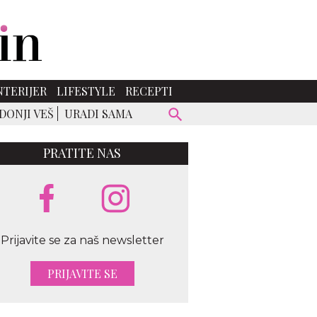
NTERIJER
LIFESTYLE
RECEPTI
DONJI VEŠ
URADI SAMA
PRATITE NAS
Prijavite se za naš newsletter
PRIJAVITE SE