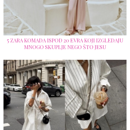
5 ZARA KOMADA ISPOD 20 EVRA KOJI IZGLEDAJU
MNOGO SKUPLJE NEGO ŠTO JESU