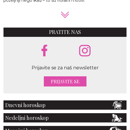
poželjniji nego ikad – to su floralni motivi.
PRATITE NAS
Prijavite se za naš newsletter
PRIJAVITE SE
Dnevni horoskop
Nedeljni horoskop