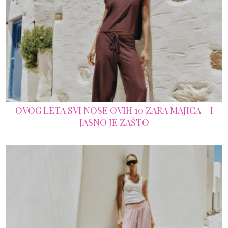
OVOG LETA SVI NOSE OVIH 10 ZARA MAJICA – I
JASNO JE ZAŠTO