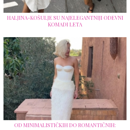
HALJINA-KOŠULJE SU NAJELEGANTNIJI ODEVNI
KOMADI LETA
OD MINIMALISTIČKIH DO ROMANTIČNIH: