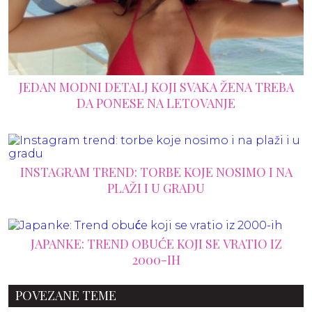
JEDAN MODNI DETALJ KOJI SVAKA ŽENA TREBA
DA PONESE NA LETOVANJE
INSTAGRAM TREND: TORBE KOJE NOSIMO I NA
PLAŽI I U GRADU
JAPANKE: TREND OBUĆE KOJI SE VRATIO IZ
2000-IH
POVEZANE TEME