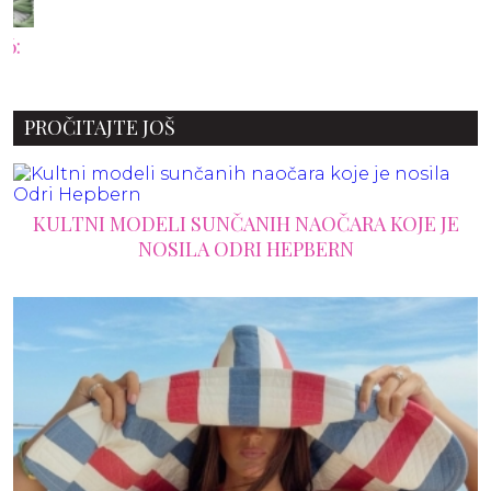
PROČITAJTE JOŠ
KULTNI MODELI SUNČANIH NAOČARA KOJE JE
NOSILA ODRI HEPBERN