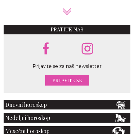
PRATITE NAS
Prijavite se za naš newsletter
PRIJAVITE SE
Dnevni horoskop
Nedeljni horoskop
Mesečni horoskop